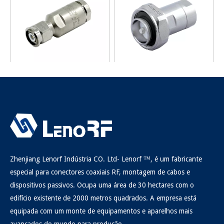
TNC plug braçadeira de
7/16 Braçadeira de plugue
ângulo direito para LMR400
para 1 / 2s
Inquérito
Inquérito
Zhenjiang Lenorf Indústria CO. Ltd- Lenorf ™, é um fabricante
especial para conectores coaxiais RF, montagem de cabos e
dispositivos passivos. Ocupa uma área de 30 hectares com o
edifício existente de 2000 metros quadrados. A empresa está
equipada com um monte de equipamentos e aparelhos mais