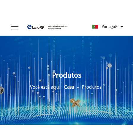
Português
Produtos
Você está aqui:
Casa
»
Produtos