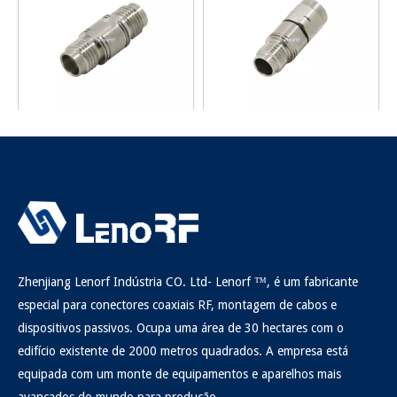
2.4mm Jack para Jack RF
Jack 2.4mm para adaptador
Adapter
RF de 2,92 mm
Inquérito
Inquérito
Zhenjiang Lenorf Indústria CO. Ltd- Lenorf ™, é um fabricante
especial para conectores coaxiais RF, montagem de cabos e
dispositivos passivos. Ocupa uma área de 30 hectares com o
edifício existente de 2000 metros quadrados. A empresa está
equipada com um monte de equipamentos e aparelhos mais