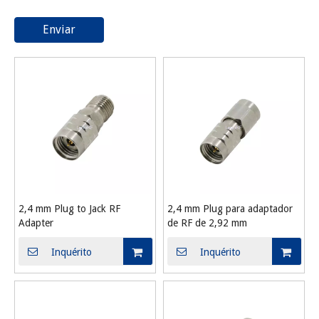
Enviar
2,4 mm Plug to Jack RF
2,4 mm Plug para adaptador
Adapter
de RF de 2,92 mm
Inquérito
Inquérito