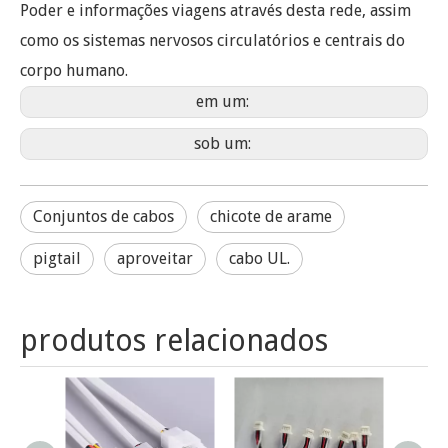
Poder e informações viagens através desta rede, assim
como os sistemas nervosos circulatórios e centrais do
corpo humano.
em um:
sob um:
Conjuntos de cabos
chicote de arame
pigtail
aproveitar
cabo UL.
produtos relacionados