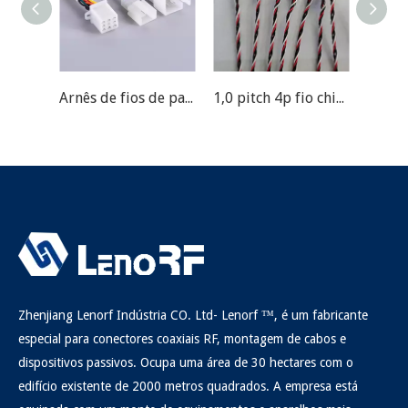
Arnês de fios de passo de 3,6 mm para automóvel
1,0 pitch 4p fio chicote
Zhenjiang Lenorf Indústria CO. Ltd- Lenorf ™, é um fabricante
especial para conectores coaxiais RF, montagem de cabos e
dispositivos passivos. Ocupa uma área de 30 hectares com o
edifício existente de 2000 metros quadrados. A empresa está