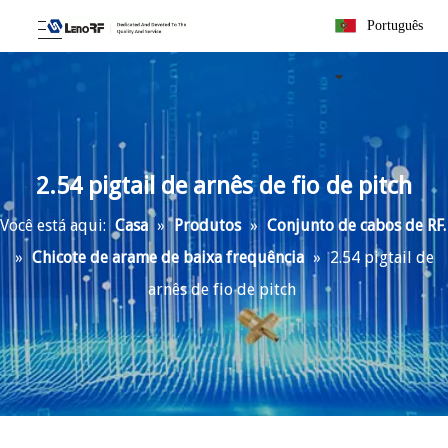
Português
2.54 pigtail de arnês de fio de pitch
Você está aqui:
Casa
»
Produtos
»
Conjunto de cabos de RF.
»
Chicote de arame de baixa frequência
»
2.54 pigtail de
arnês de fio de pitch