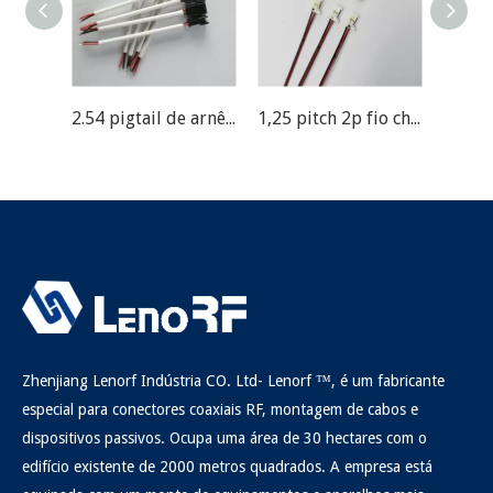
2.54 pigtail de arnês de fio de pitch
1,25 pitch 2p fio chicote
Zhenjiang Lenorf Indústria CO. Ltd- Lenorf ™, é um fabricante
especial para conectores coaxiais RF, montagem de cabos e
dispositivos passivos. Ocupa uma área de 30 hectares com o
edifício existente de 2000 metros quadrados. A empresa está