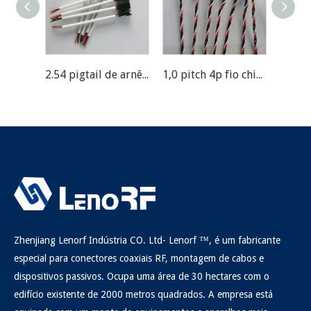
2.54 pigtail de arnês de fio de pitch
1,0 pitch 4p fio chicote
Zhenjiang Lenorf Indústria CO. Ltd- Lenorf ™, é um fabricante
especial para conectores coaxiais RF, montagem de cabos e
dispositivos passivos. Ocupa uma área de 30 hectares com o
edifício existente de 2000 metros quadrados. A empresa está