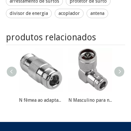
arrestamento de surtos
protetor de surto
divisor de energia
acoplador
antena
produtos relacionados
N fêmea ao adaptador de conector RF fêmea
N Masculino para n Adaptador de Conector RF RF Feminino