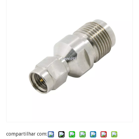
compartilhar com: