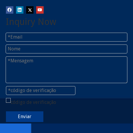
Inquiry Now
Enviar